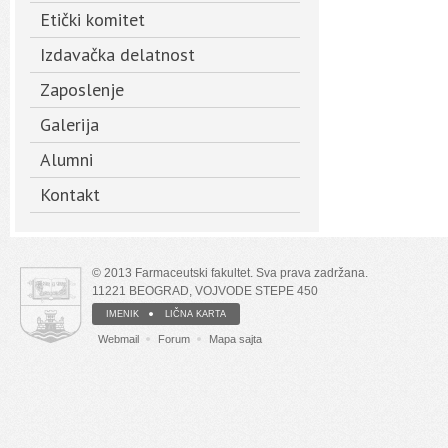
Etički komitet
Izdavačka delatnost
Zaposlenje
Galerija
Alumni
Kontakt
© 2013 Farmaceutski fakultet. Sva prava zadržana.
11221 BEOGRAD, VOJVODE STEPE 450
IMENIK
LIČNA KARTA
Webmail
Forum
Mapa sajta