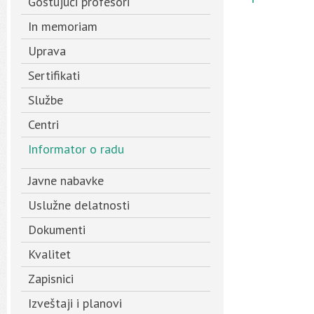
Gostujući profesori
In memoriam
Uprava
Sertifikati
Službe
Centri
Informator o radu
Javne nabavke
Uslužne delatnosti
Dokumenti
Kvalitet
Zapisnici
Izveštaji i planovi