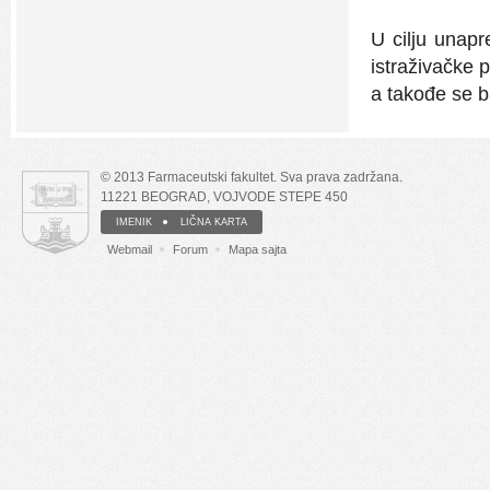
U cilju unapr
istraživačke 
a takođe se b
© 2013 Farmaceutski fakultet. Sva prava zadržana.
11221 BEOGRAD, VOJVODE STEPE 450
IMENIK
LIČNA KARTA
Webmail
Forum
Mapa sajta