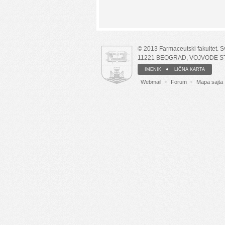
© 2013 Farmaceutski fakultet. 
11221 BEOGRAD, VOJVODE S
IMENIK
LIČNA KARTA
Webmail
Forum
Mapa sajta