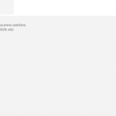
Sva prava zadržana.
TEPE 450