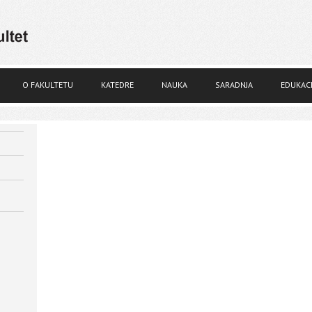
O FAKULTETU
KATEDRE
NAUKA
SARADNJA
EDUKACI